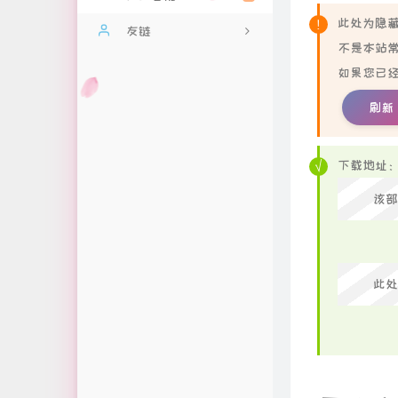
Gitee
此处为隐藏
友链
隐私权益
不是本站
雨滴互联官网
如果您已经
雨滴音乐解析平台
刷新
你好雨落倾城
下载地址：
你好雨落倾城-Beta
该部
倾城和驼驼
此处