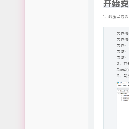
开始安
1、解压以后
文件夹
文件夹
文件：id
文本：
文本：
2、打开
Confi
3、勾