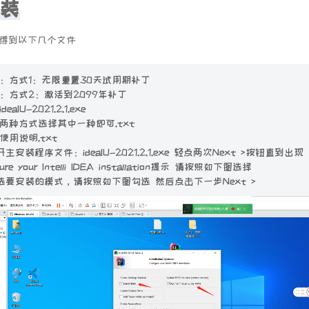
装
478
479
会得到以下几个文件
480
：方式1：无限重置30天试用期补丁
：方式2：激活到2099年补丁
eaIU-2021.2.1.exe
两种方式选择其中一种即可.txt
使用说明.txt
主安装程序文件：ideaIU-2021.2.1.exe 轻点两次Next >按钮直到出现
gure your Intelli IDEA installation提示 请按照如下图选择
选要安装的模式，请按照如下图勾选 然后点击下一步Next >