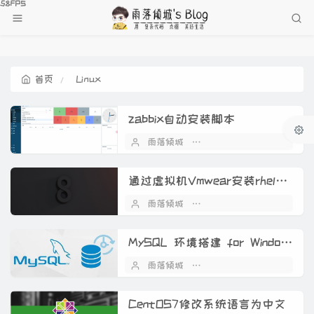
首页
Linux
zabbix自动安装脚本
雨落倾城
2024 年 12 月 04 日
通过虚拟机Vmwear安装rhel-8.0
雨落倾城
2022 年 04 月 18 日
MySQL 环境搭建 for Windows10
雨落倾城
2022 年 03 月 21 日
CentOS7修改系统语言为中文