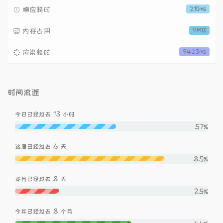
响应耗时
210ms
内存占用
9MB
渲染耗时
9423ms
时间流逝
13
今日已经过去
小时
57%
6
这周已经过去
天
85%
8
本月已经过去
天
25%
8
今年已经过去
个月