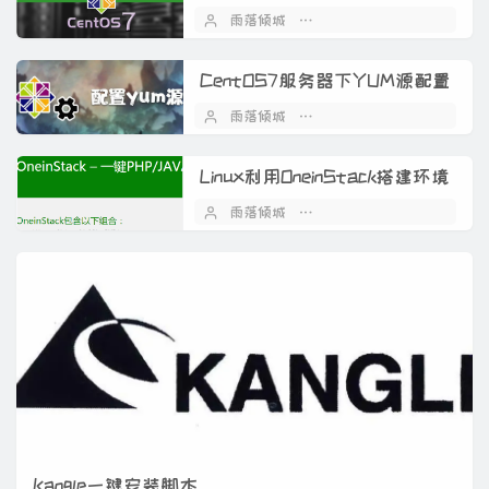
雨落倾城
2022 年 03 月 13 日
CentOS7服务器下YUM源配置
雨落倾城
2022 年 03 月 01 日
Linux利用OneinStack搭建环境
雨落倾城
2022 年 02 月 18 日
Kangle一键安装脚本