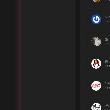
hu
一
宣
一
傲
htt
kill
htt
nh