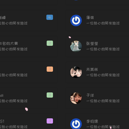
77
新峰
4
薄荷
78
位热心的网友路过
一位热心的网友路过
79
80
知名的大黄
3
张莹莹
81
位热心的网友路过
一位热心的网友路过
82
83
3
关美林
84
位热心的网友路过
一位热心的网友路过
85
86
idi
3
于洋
87
位热心的网友路过
一位热心的网友路过
88
89
51
3
李昀璁
90
位热心的网友路过
一位热心的网友路过