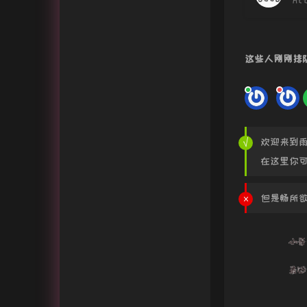
ht
这些人刚刚排
欢迎来到
在这里你
但是畅所