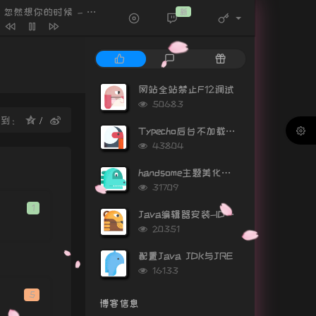
还是会长大
程佳佳
Ring Ring Ring
新
- Gaston庞加斯顿
三行情书
蔡文泽
半城烟沙
许嵩 / 金莎
热
最
随
门
新
机
纯音乐合集
气质隆Sir
文
评
文
网站全站禁止F12调试
给不了你未来
张家旺
章
论
章
浏
50683
览
错季
秋原依
享到：
次
Typecho后台不加载Gravatar头像
失眠播报
林晨阳
数:
浏
43804
览
如果声音不记得
吴青峰
次
handsome主题美化（持续更新）
数:
爱人错过
告五人
浏
31709
览
踏山河
七叔（叶泽浩）
1
次
Java编辑器安装-IDEA安装教程
数:
浏
四季予你
程响
20351
览
星辰大海
黄霄雲
次
配置Java JDK与JRE
数:
浏
16133
星星失眠
哈利Halleeee
览
晚安晚安
小三金
次
5
博客信息
数:
晚安晚安
小三金