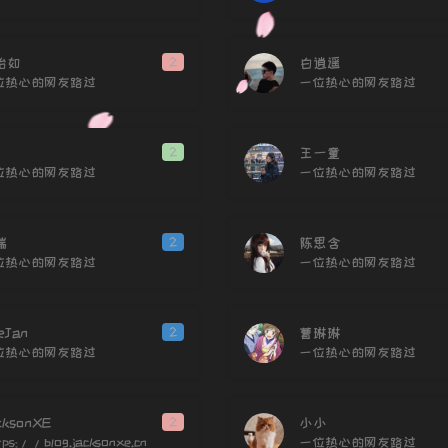
91
92
怡如
2
白逍遥
93
位热心的网友路过
一位热心的网友路过
94
95
2
王一童
96
位热心的网友路过
一位热心的网友路过
97
98
瑞
2
陈思含
位热心的网友路过
一位热心的网友路过
99
100
101
eJan
2
曹琳琳
位热心的网友路过
一位热心的网友路过
102
103
104
cksonXE
2
小小
ps://blog.jacksonxe.cn
一位热心的网友路过