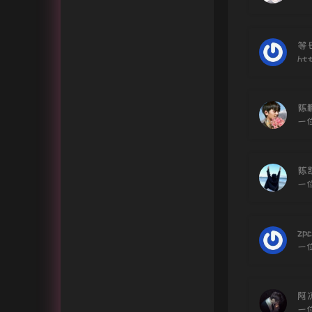
等
htt
陈
一
陈
一
zpc
一
阿
一