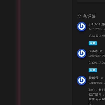
19 条评论
justhost
July 29th, 
这份歌单很
回复
huang
December 2
2024.12.
回复
快帆云
September 
你好，我们
推广链接，
如果有兴趣，
流。