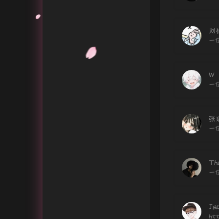
Gitee
隐私权益
刘
一
W
一
张
一
Th
一
Ja
htt