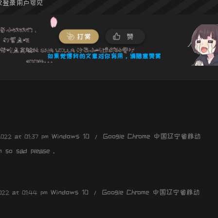
仅登录用户可见
打赏
赞
如果觉得我的文章对你有用，请随意赞赏
Windows 10 / Google Chrome 中国辽宁省移动
2022 at 01:37 pm
 so sad please .
Windows 10 / Google Chrome 中国辽宁省移动
022 at 01:44 pm