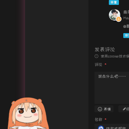
回复
雨
May
@
回
发表评论
使用cookie
评论
*
表情
名称
*