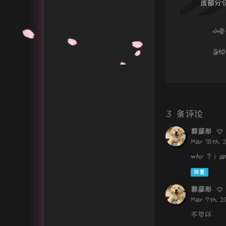
该部分
Gitee
隐私权益
3 条评论
郭彦彤
May 18th, 
why ? i am
回复
郭彦彤
May 9th, 2
不可以