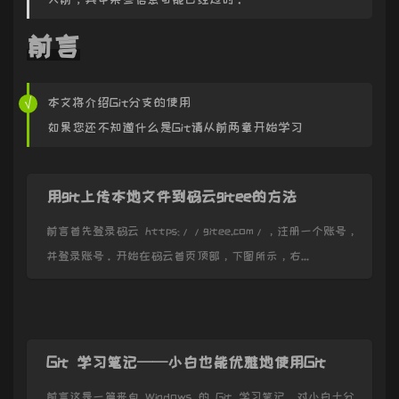
前言
本文将介绍Git分支的使用
如果您还不知道什么是Git请从前两章开始学习
用git上传本地文件到码云gitee的方法
前言首先登录码云 https://gitee.com/，注册一个账号，
并登录账号。开始在码云首页顶部，下图所示，右...
Git 学习笔记——小白也能优雅地使用Git
前言这是一篇来自 Windows 的 Git 学习笔记，对小白十分