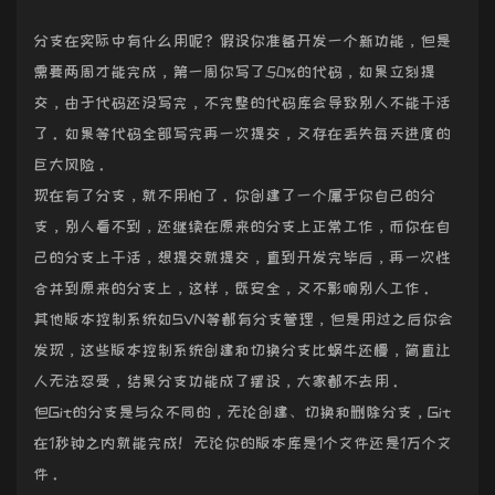
分支在实际中有什么用呢？假设你准备开发一个新功能，但是
需要两周才能完成，第一周你写了50%的代码，如果立刻提
交，由于代码还没写完，不完整的代码库会导致别人不能干活
了。如果等代码全部写完再一次提交，又存在丢失每天进度的
巨大风险。
现在有了分支，就不用怕了。你创建了一个属于你自己的分
支，别人看不到，还继续在原来的分支上正常工作，而你在自
己的分支上干活，想提交就提交，直到开发完毕后，再一次性
合并到原来的分支上，这样，既安全，又不影响别人工作。
其他版本控制系统如SVN等都有分支管理，但是用过之后你会
发现，这些版本控制系统创建和切换分支比蜗牛还慢，简直让
人无法忍受，结果分支功能成了摆设，大家都不去用。
但Git的分支是与众不同的，无论创建、切换和删除分支，Git
在1秒钟之内就能完成！无论你的版本库是1个文件还是1万个文
件。