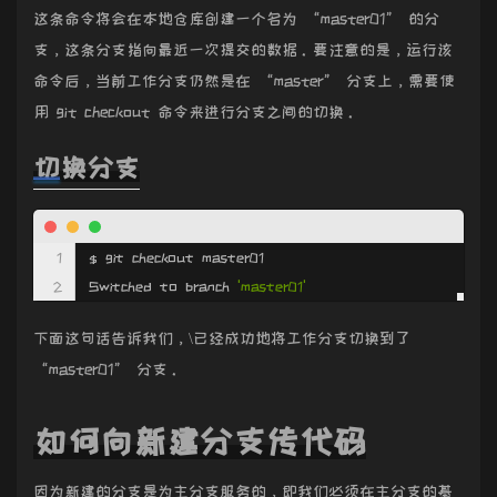
这条命令将会在本地仓库创建一个名为 “master01” 的分
支，这条分支指向最近一次提交的数据。要注意的是，运行该
命令后，当前工作分支仍然是在 “master” 分支上，需要使
用 git checkout 命令来进行分支之间的切换。
切换分支
$ git checkout master01
Switched to branch 
'master01'
下面这句话告诉我们，\已经成功地将工作分支切换到了
“master01” 分支。
如何向新建分支传代码
因为新建的分支是为主分支服务的，即我们必须在主分支的基