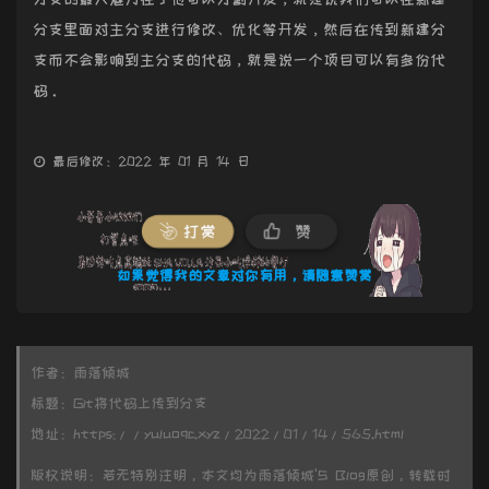
分支里面对主分支进行修改、优化等开发，然后在传到新建分
支而不会影响到主分支的代码，就是说一个项目可以有多份代
码。
最后修改：2022 年 01 月 14 日
打赏
赞
如果觉得我的文章对你有用，请随意赞赏
作者：
雨落倾城
标题：
Git将代码上传到分支
地址：
https://yuluoqc.xyz/2022/01/14/565.html
版权说明：若无特别注明，本文均为
雨落倾城'S Blog
原创，转载时