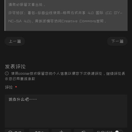
请务必保留文章出处。
许可协议：署名-非商业性使用-相同方式共享 4.0 国际 (CC BY-
NC-SA 4.0)。具体详情可访问
Creative Commons官网
。
上一篇
下一篇
发表评论
使用cookie技术保留您的个人信息以便您下次快速评论，继续评论表
示您已同意该条款
评论
*