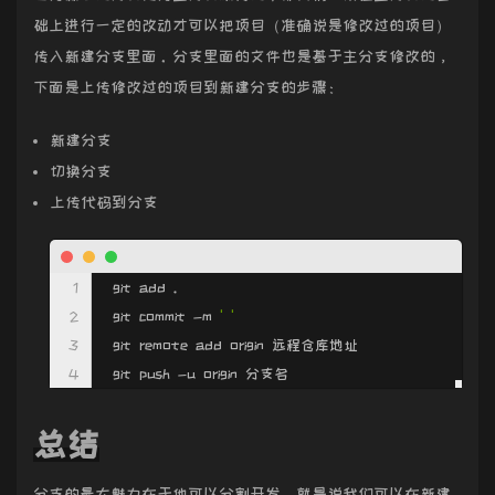
础上进行一定的改动才可以把项目（准确说是修改过的项目）
传入新建分支里面。分支里面的文件也是基于主分支修改的，
下面是上传修改过的项目到新建分支的步骤：
新建分支
切换分支
上传代码到分支
 git add .

 git commit -m 
' '
 git remote add origin 远程仓库地址

 git push -u origin 分支名
总结
分支的最大魅力在于他可以分割开发，就是说我们可以在新建