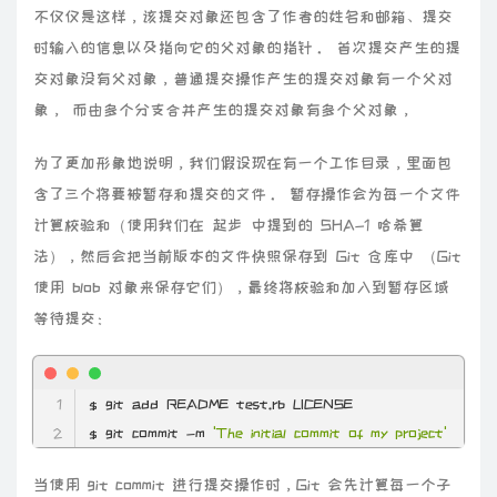
不仅仅是这样，该提交对象还包含了作者的姓名和邮箱、提交
时输入的信息以及指向它的父对象的指针。 首次提交产生的提
交对象没有父对象，普通提交操作产生的提交对象有一个父对
象， 而由多个分支合并产生的提交对象有多个父对象，
为了更加形象地说明，我们假设现在有一个工作目录，里面包
含了三个将要被暂存和提交的文件。 暂存操作会为每一个文件
计算校验和（使用我们在 起步 中提到的 SHA-1 哈希算
法），然后会把当前版本的文件快照保存到 Git 仓库中 （Git
使用 blob 对象来保存它们），最终将校验和加入到暂存区域
等待提交：
$ git add README test.rb LICENSE
$ git commit
 -m
'The initial commit of my project'
当使用 git commit 进行提交操作时，Git 会先计算每一个子