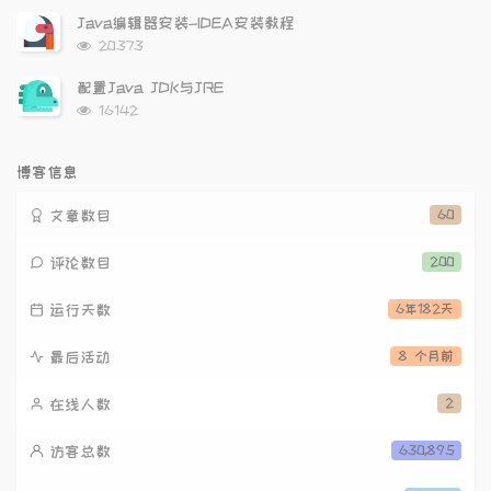
次
Java编辑器安装-IDEA安装教程
数:
浏
20373
览
次
配置Java JDK与JRE
数:
浏
16142
览
次
数:
博客信息
文章数目
60
评论数目
200
运行天数
6年182天
最后活动
8 个月前
在线人数
2
访客总数
630,895