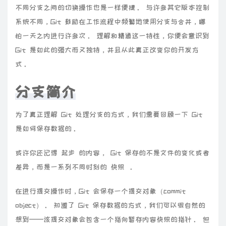
不同分支之间的切换操作也是一样便捷。 与许多其它版本控制
系统不同，Git 鼓励在工作流程中频繁地使用分支与合并，哪
怕一天之内进行许多次。 理解和精通这一特性，你便会意识到
Git 是如此的强大而又独特，并且从此真正改变你的开发方
式。
分支简介
为了真正理解 Git 处理分支的方式，我们需要回顾一下 Git
是如何保存数据的。
或许你还记得 起步 的内容， Git 保存的不是文件的变化或者
差异，而是一系列不同时刻的 快照 。
在进行提交操作时，Git 会保存一个提交对象（commit
object）。 知道了 Git 保存数据的方式，我们可以很自然的
想到——该提交对象会包含一个指向暂存内容快照的指针。 但