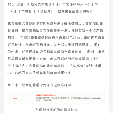
效。 创建一个新分支就相当于往一个文件中写入 41 个字节
（40 个字符和 1 个换行符），如此的简单能不快吗？
这与过去大多数版本控制系统形成了鲜明的对比，它们在创建
分支时，将所有的项目文件都复制一遍，并保存到一个特定的
目录。 完成这样繁琐的过程通常需要好几秒钟，有时甚至需要
好几分钟。所需时间的长短，完全取决于项目的规模。 而在
Git 中，任何规模的项目都能在瞬间创建新分支。 同时，由于
每次提交都会记录父对象，所以寻找恰当的合并基础（译注：
即共同祖先）也是同样的简单和高效。 这些高效的特性使得
Git 鼓励开发人员频繁地创建和使用分支。
接下来，让我们看看你为什么应该这样做。
创建新分支的同时切换过去