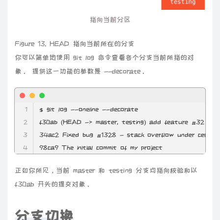
指向当前分区
Figure 13. HEAD 指向当前所在的分支
你可以简单地使用 git log 命令查看各个分支当前所指的对
象。 提供这一功能的参数是 --decorate。
$ git log
 --oneline
 --decorate
f30ab (HEAD -> master, testing) add feature #32 - abi
34ac2 Fixed bug #1328 - stack overflow under certain c
98ca9 The initial commit of my project
正如你所见，当前 master 和 testing 分支均指向校验和以
f30ab 开头的提交对象。
分支切换