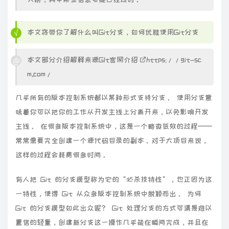
本文将带你了解什么叫Git分支，如何优雅使用Git分支
本文部分介绍解释来源GIt官网介绍
https://git-sc
m.com/
几乎所有的版本控制系统都以某种形式支持分支。 使用分支意
味着你可以把你的工作从开发主线上分离开来，以免影响开发
主线。 在很多版本控制系统中，这是一个略微低效的过程——
常常需要完全创建一个源代码目录的副本。对于大项目来说，
这样的过程会耗费很多时间。
有人把 Git 的分支模型称为它的“必杀技特性”，也正因为这
一特性，使得 Git 从众多版本控制系统中脱颖而出。 为何
Git 的分支模型如此出众呢？ Git 处理分支的方式可谓是难以
置信的轻量，创建新分支这一操作几乎能在瞬间完成，并且在