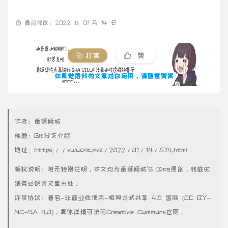
最后修改：2022 年 01 月 14 日
打赏
赞
如果觉得我的文章对你有用，请随意赞赏
作者：
雨落倾城
标题：
Git分支介绍
地址：
https://yuluoqc.xyz/2022/01/14/574.html
版权说明：若无特别注明，本文均为
雨落倾城'S Blog
原创，转载时
请务必保留文章出处。
许可协议：署名-非商业性使用-相同方式共享 4.0 国际 (CC BY-
NC-SA 4.0)。具体详情可访问
Creative Commons官网
。