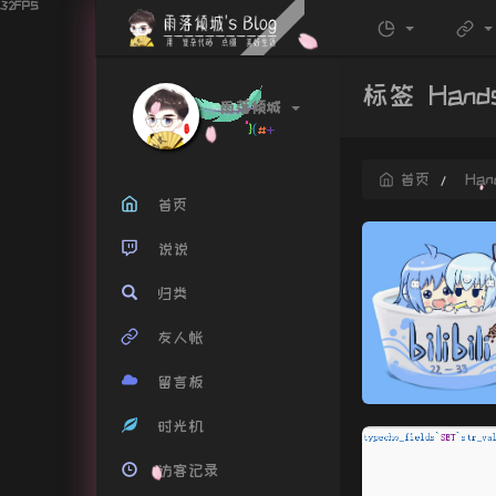
标签 Han
雨落倾城
将
5
'
o
m
t
首页
Han
首页
说说
归类
友人帐
留言板
时光机
访客记录