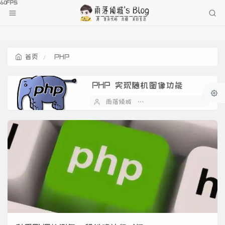
首页
PHP
PHP 实现随机图像功能
雨落倾城
2022 年 02 月 23 日