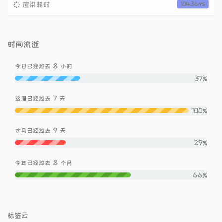
渲染耗时
10436ms
时间流逝
8
今日已经过去
小时
37%
7
这周已经过去
天
100%
9
本月已经过去
天
29%
8
今年已经过去
个月
66%
标签云