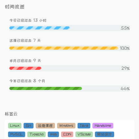
时间流逝
13
今日已经过去
小时
55%
7
这周已经过去
天
100%
9
本月已经过去
天
29%
8
今年已经过去
个月
66%
标签云
Linux
Git
运维课程
Windows
Java
Handsome
MySQL
Typecho
Web
CDN
VScode
网站设计