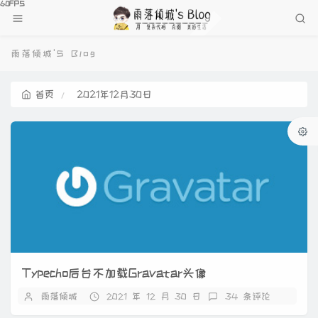
雨落倾城'S Blog
首页
2021年12月30日
Typecho后台不加载Gravatar头像
雨落倾城
2021 年 12 月 30 日
34 条评论