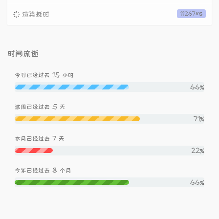
渲染耗时
11267ms
时间流逝
15
今日已经过去
小时
66%
5
这周已经过去
天
71%
7
本月已经过去
天
22%
8
今年已经过去
个月
66%