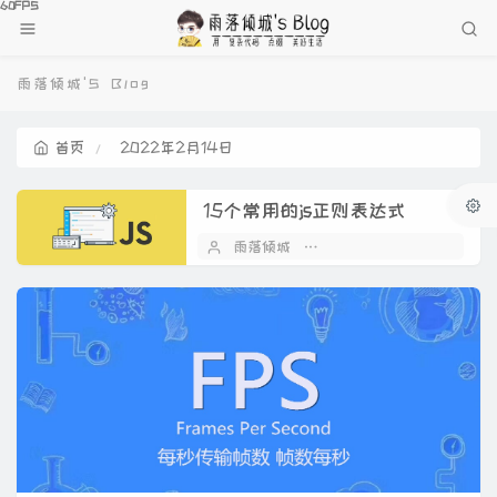
雨落倾城'S Blog
首页
2022年2月14日
15个常用的js正则表达式
雨落倾城
2022 年 02 月 14 日